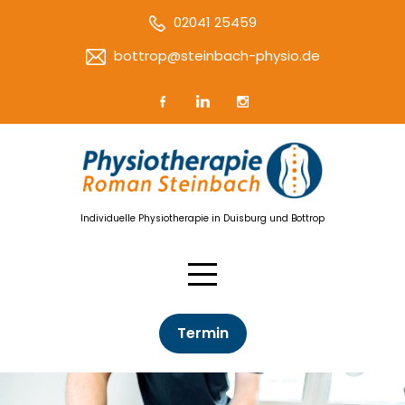
02041 25459
bottrop@steinbach-physio.de
Individuelle Physiotherapie in Duisburg und Bottrop
Termin