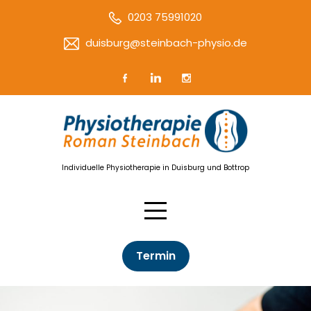
0203 75991020
duisburg@steinbach-physio.de
Individuelle Physiotherapie in Duisburg und Bottrop
Termin