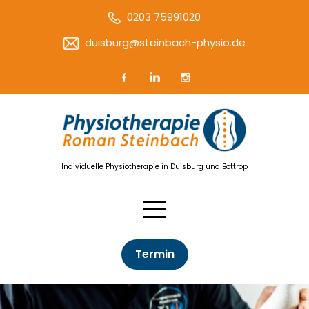
0203 75991020
duisburg@steinbach-physio.de
Individuelle Physiotherapie in Duisburg und Bottrop
Termin