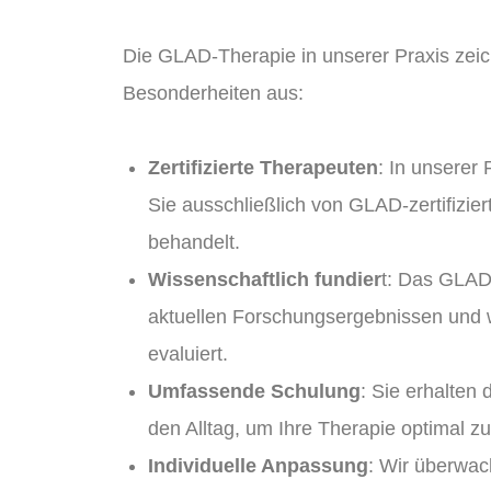
Die GLAD-Therapie in unserer Praxis zeic
Besonderheiten aus:
Zertifizierte Therapeuten
: In unserer
Sie ausschließlich von GLAD-zertifizie
behandelt.
Wissenschaftlich fundier
t: Das GLAD
aktuellen Forschungsergebnissen und wi
evaluiert.
Umfassende Schulung
: Sie erhalten d
den Alltag, um Ihre Therapie optimal zu
Individuelle Anpassung
: Wir überwach