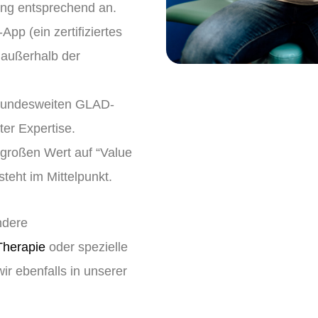
ung entsprechend an.
App (ein zertifiziertes
 außerhalb der
s bundesweiten GLAD-
ter Expertise.
 großen Wert auf “Value
teht im Mittelpunkt.
ndere
Therapie
oder spezielle
wir ebenfalls in unserer