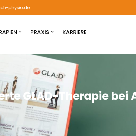
ch-physio.de
RAPIEN
PRAXIS
KARRIERE
zierte GLAD-Therapie bei 