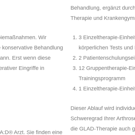
Behandlung, ergänzt durc
Therapie und Krankengymn
apiemaßnahmen. Wir
3 Einzeltherapie-Einhe
e konservative Behandlung
körperlichen Tests und
kann. Erst wenn diese
2 Patientenschulungsei
ativer Eingriffe in
12 Gruppentherapie-Ein
Trainingsprogramm
1 Einzeltherapie-Einhe
Dieser Ablauf wird individ
Schweregrad Ihrer Arthros
die GLAD-Therapie auch 
A:D® Arzt. Sie finden eine