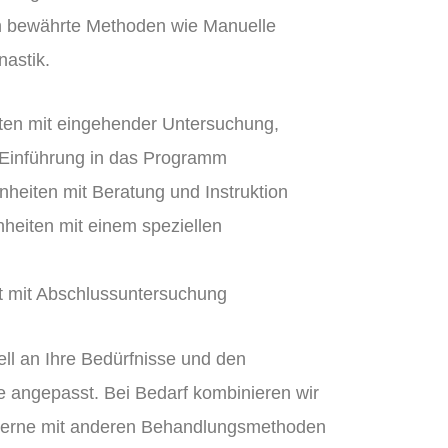
h bewährte Methoden wie Manuelle
astik.
iten mit eingehender Untersuchung,
 Einführung in das Programm
nheiten mit Beratung und Instruktion
heiten mit einem speziellen
it mit Abschlussuntersuchung
uell an Ihre Bedürfnisse und den
e angepasst. Bei Bedarf kombinieren wir
gerne mit anderen Behandlungsmethoden