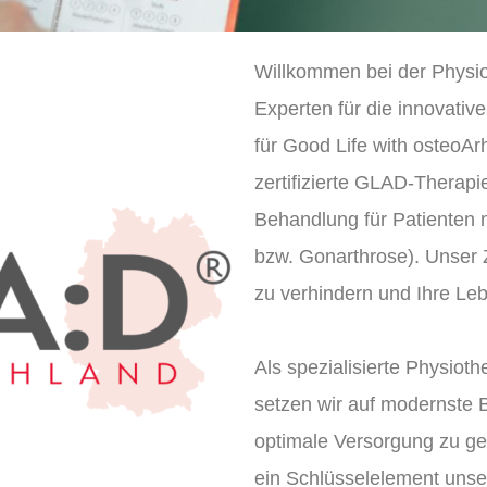
Willkommen bei der Physi
Experten für die innovati
für Good Life with osteoAr
zertifizierte GLAD-Therapie
Behandlung für Patienten m
bzw. Gonarthrose). Unser Zi
zu verhindern und Ihre Leb
Als spezialisierte Physio
setzen wir auf modernste
optimale Versorgung zu ge
ein Schlüsselelement unse