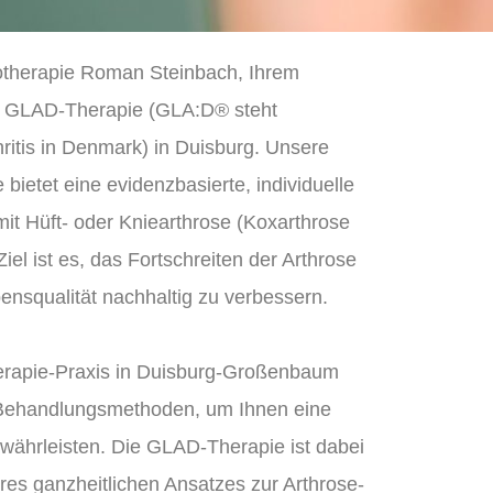
otherapie Roman Steinbach, Ihrem
ve GLAD-Therapie (GLA:D® steht
hritis in Denmark) in Duisburg. Unsere
 bietet eine evidenzbasierte, individuelle
it Hüft- oder Kniearthrose (Koxarthrose
el ist es, das Fortschreiten der Arthrose
ensqualität nachhaltig zu verbessern.
therapie-Praxis in Duisburg-Großenbaum
 Behandlungsmethoden, um Ihnen eine
währleisten. Die GLAD-Therapie ist dabei
res ganzheitlichen Ansatzes zur Arthrose-