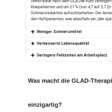
Unmittelbar nach dem GLA:D®-Kurs verringert s
Kniepatienten und um 21 % (von 4,7 auf 3,7 (0
Schmerzreduktion aufrechterhalten. Der Antei
den Hüftpatienten, was ebenfalls ein Jahr spä
Weniger Schmerzmittel
Verbesserte Lebensqualität
Geringere Fehlzeiten am Arbeitsplatz
Was macht die GLAD-Therapi
einzigartig?