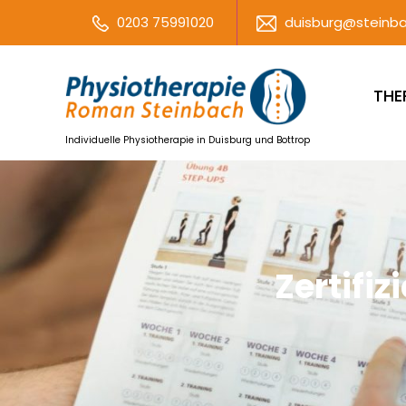
0203 75991020
duisburg@steinba
THE
Individuelle Physiotherapie in Duisburg und Bottrop
Zertifi