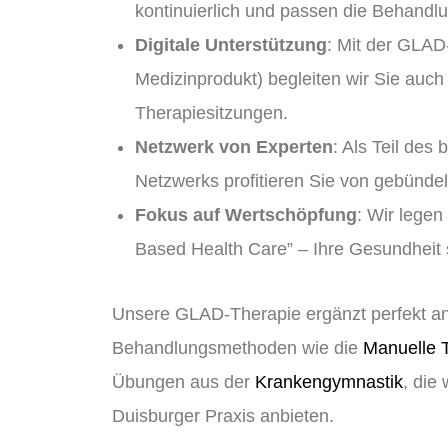
kontinuierlich und passen die Behandl
Digitale Unterstützung
: Mit der GLAD-
Medizinprodukt) begleiten wir Sie auch
Therapiesitzungen.
Netzwerk von Experten
: Als Teil de
Netzwerks profitieren Sie von gebündel
Fokus auf Wertschöpfung
: Wir legen
Based Health Care” – Ihre Gesundheit s
Unsere GLAD-Therapie ergänzt perfekt a
Behandlungsmethoden wie die
Manuelle 
Übungen aus der
Krankengymnastik
, die 
Duisburger Praxis anbieten.