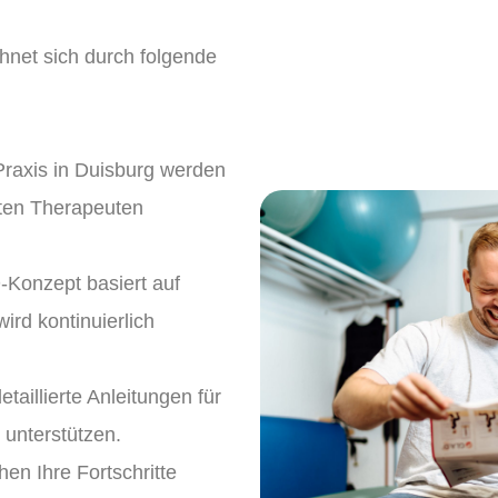
hnet sich durch folgende
 Praxis in Duisburg werden
rten Therapeuten
-Konzept basiert auf
rd kontinuierlich
etaillierte Anleitungen für
 unterstützen.
en Ihre Fortschritte