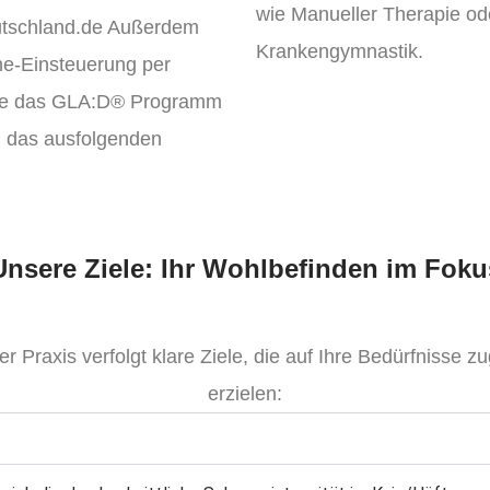
wie Manueller Therapie od
eutschland.de Außerdem
Krankengymnastik.
ne-Einsteuerung per
Sie das GLA:D® Programm
, das ausfolgenden
Unsere Ziele: Ihr Wohlbefinden im Foku
Praxis verfolgt klare Ziele, die auf Ihre Bedürfnisse z
erzielen: