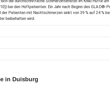
ich die durchschnittliche Schmerzintensität im Knie/Hüfte um 2
-10)) bei den Hüftpatienten. Ein Jahr nach Beginn des GLA:D®-P
l der Patienten mit Nachtschmerzen sinkt von 39 % auf 24 % bei
ter beibehalten wird.
e in Duisburg