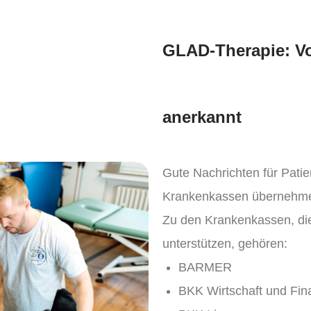
GLAD-Therapie: V
anerkannt
Gute Nachrichten für Patie
Krankenkassen übernehmen
Zu den Krankenkassen, di
unterstützen, gehören:
BARMER
BKK Wirtschaft und Fin