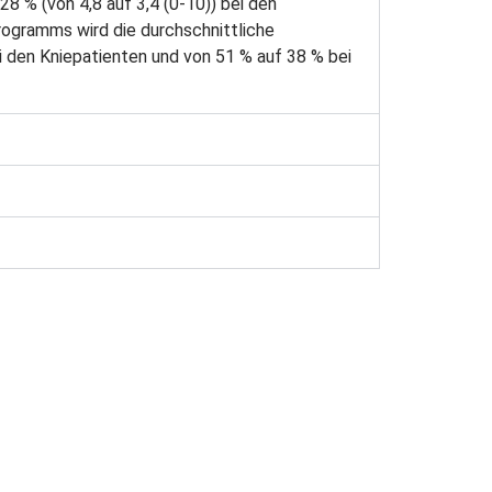
8 % (von 4,8 auf 3,4 (0-10)) bei den
rogramms wird die durchschnittliche
 den Kniepatienten und von 51 % auf 38 % bei