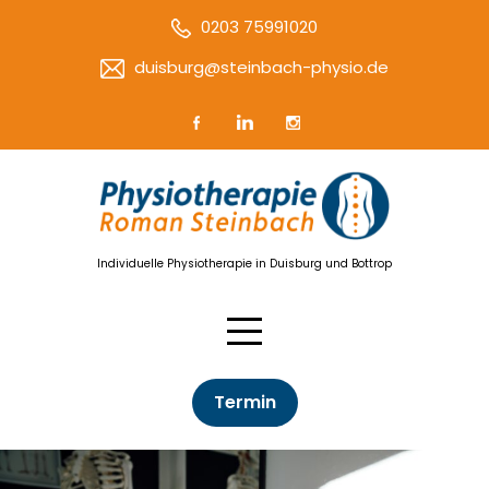
0203 75991020
duisburg@steinbach-physio.de
Individuelle Physiotherapie in Duisburg und Bottrop
Termin