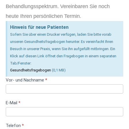
Behandlungsspektrum. Vereinbaren Sie noch
heute Ihren persönlichen Termin.
Hinweis für neue Patienten
Sofern Sie über einen Drucker verfügen, laden Sie bitte vorab
unseren Gesundheitsfragebogen herunter. Es vereinfacht Ihren
Besuch in unserer Praxis, wenn Sie ihn aufgefüllt mitbringen. Ein
Klick auf diesen Link öffnet den Fragebogen in einem separaten
Tab/Fenster:
Gesundheitsfragebogen
(0,1 MB)
Terminanfrage
Vor- und Nachname
*
E-Mail
*
Telefon
*