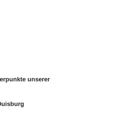
rpunkte unserer
Duisburg