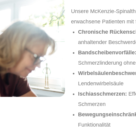
Unsere McKenzie-Spinalthe
erwachsene Patienten mit
Chronische Rückensc
anhaltender Beschwerd
Bandscheibenvorfälle
Schmerzlinderung ohne
Wirbelsäulenbeschwe
Lendenwirbelsäule
Ischiasschmerzen:
Eff
Schmerzen
Bewegungseinschrän
Funktionalität