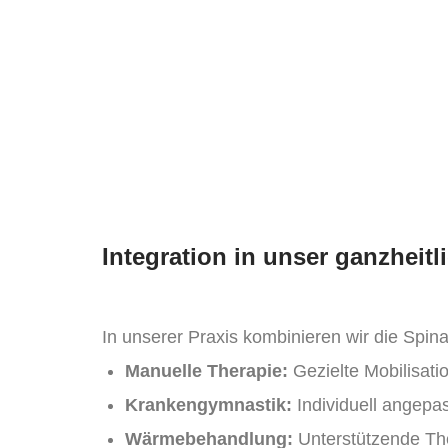
Integration in unser ganzheit
In unserer Praxis kombinieren wir die Sp
Manuelle Therapie:
Gezielte Mobilisati
Krankengymnastik:
Individuell angepa
Wärmebehandlung:
Unterstützende The