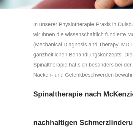
In unserer Physiotherapie-Praxis in Dui
wir Ihnen die wissenschaftlich fundierte
(Mechanical Diagnosis and Therapy, MDT) 
ganzheitlichen Behandlungskonzepts. Dies
Spinaltherapie hat sich besonders bei de
Nacken- und Gelenkbeschwerden bewährt
Spinaltherapie nach McKenzi
nachhaltigen Schmerzlinder