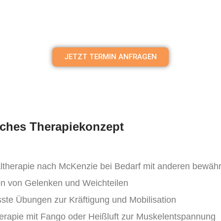
JETZT TERMIN ANFRAGEN
liches Therapiekonzept
inaltherapie nach McKenzie bei Bedarf mit anderen bew
on von Gelenken und Weichteilen
sste Übungen zur Kräftigung und Mobilisation
rapie mit Fango oder Heißluft zur Muskelentspannung