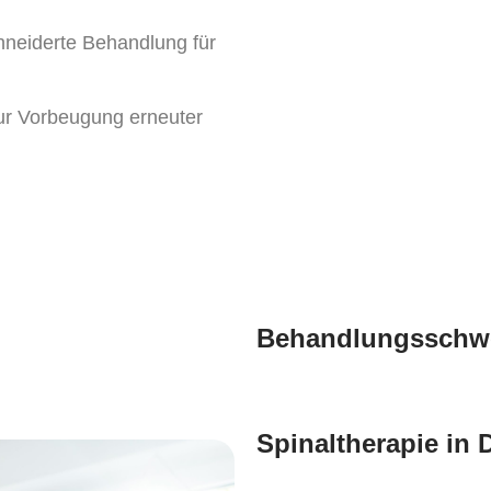
eiderte Behandlung für
ur Vorbeugung erneuter
Behandlungsschwe
Spinaltherapie in 