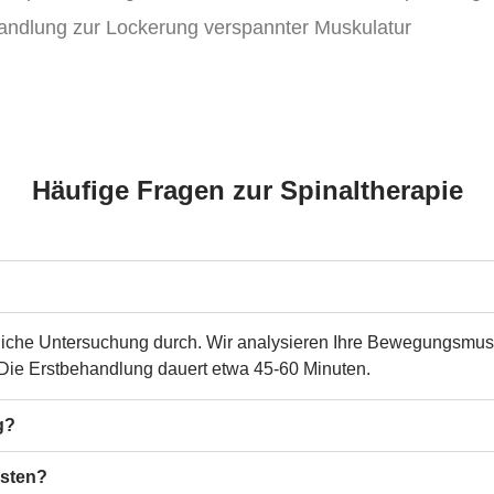
dlung zur Lockerung verspannter Muskulatur
Häufige Fragen zur Spinaltherapie
ndliche Untersuchung durch. Wir analysieren Ihre Bewegungsmu
 Die Erstbehandlung dauert etwa 45-60 Minuten.
g?
sten?