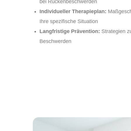
bei Rückenbeschwerden
Individueller Therapieplan:
Maßgeschn
Ihre spezifische Situation
Langfristige Prävention:
Strategien z
Beschwerden