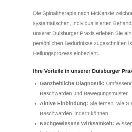
Die Spinaltherapie nach McKenzie zeichne
systematischen, individualisierten Behand
unserer Duisburger Praxis erleben Sie eine
persönlichen Bedürfnisse zugeschnitten ist
Heilungsprozess einbezieht.
Ihre Vorteile in unserer Duisburger Prax
Ganzheitliche Diagnostik:
Umfassende
Beschwerden und Bewegungsmuster
Aktive Einbindung:
Sie lernen, wie Si
Beschwerden lindern können
Nachgewiesene Wirksamkeit:
Wissens