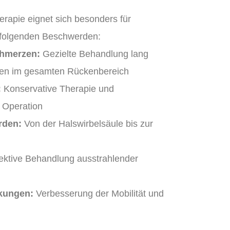
rapie eignet sich besonders für
 folgenden Beschwerden:
hmerzen:
Gezielte Behandlung lang
en im gesamten Rückenbereich
:
Konservative Therapie und
 Operation
rden:
Von der Halswirbelsäule bis zur
ektive Behandlung ausstrahlender
kungen:
Verbesserung der Mobilität und