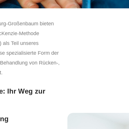
sburg-Großenbaum bieten
 McKenzie-Methode
als Teil unseres
e spezialisierte Form der
r Behandlung von Rücken-,
.
e: Ihr Weg zur
ung