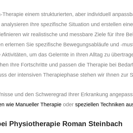
h-Therapie einem strukturierten, aber individuell anpassb
analysieren Ihre spezifische Situation und erstellen ein
inieren wir realistische und messbare Ziele für Ihre B
en erlernen Sie spezifische Bewegungsabläufe und -must
 Aktivitäten, um das Gelernte in Ihren Alltag zu übertrag
en Ihre Fortschritte und passen die Therapie bei Bedarf
s der intensiven Therapiephase stehen wir Ihnen zur S
ürfnisse und den Schweregrad Ihrer Erkrankung angepasst
n wie Manueller Therapie
oder
speziellen Techniken a
 bei Physiotherapie Roman Steinbach