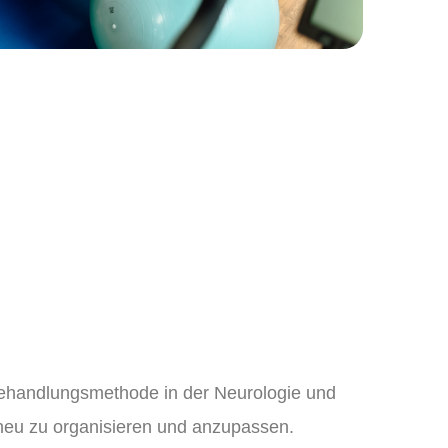
Behandlungsmethode in der Neurologie und
h neu zu organisieren und anzupassen.