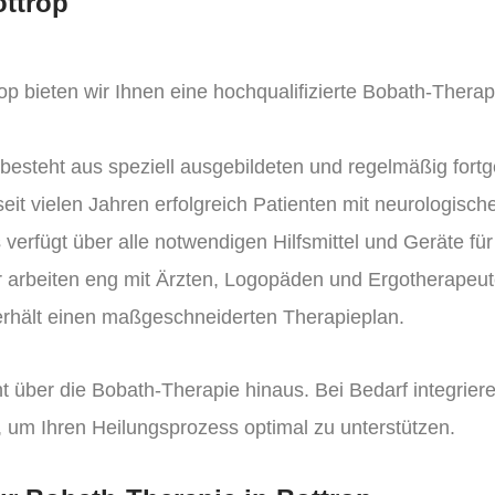
ottrop
rop bieten wir Ihnen eine hochqualifizierte Bobath-Thera
esteht aus speziell ausgebildeten und regelmäßig fort
it vielen Jahren erfolgreich Patienten mit neurologisch
verfügt über alle notwendigen Hilfsmittel und Geräte für
 arbeiten eng mit Ärzten, Logopäden und Ergotherapeu
erhält einen maßgeschneiderten Therapieplan.
t über die Bobath-Therapie hinaus. Bei Bedarf integri
, um Ihren Heilungsprozess optimal zu unterstützen.