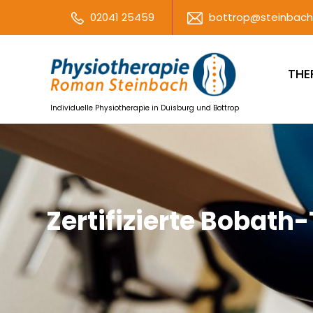
02041 25459
bottrop@steinbach
THE
Individuelle Physiotherapie in Duisburg und Bottrop
Zertifizierte Bobath