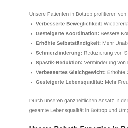
Unsere Patienten in Bottrop profitieren von
Verbesserte Beweglichkeit:
Wiedererl
Gesteigerte Koordination:
Bessere Kon
Erhöhte Selbstständigkeit:
Mehr Unabhä
Schmerzlinderung:
Reduzierung von S
Spastik-Reduktion:
Verminderung von 
Verbessertes Gleichgewicht:
Erhöhte S
Gesteigerte Lebensqualität:
Mehr Freu
Durch unseren ganzheitlichen Ansatz in de
gesamte Lebensqualität in Bottrop und Um