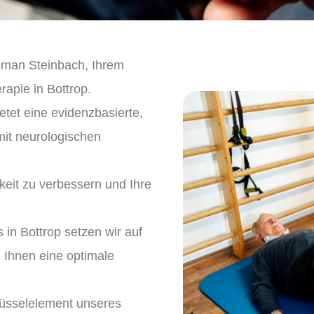
oman Steinbach, Ihrem
rapie in Bottrop.
etet eine evidenzbasierte,
mit neurologischen
keit zu verbessern und Ihre
s in Bottrop setzen wir auf
Ihnen eine optimale
lüsselelement unseres