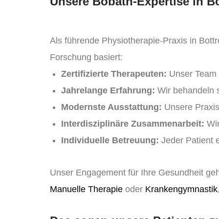
Unsere Bobath-Expertise in B
Als führende Physiotherapie-Praxis in Bott
Forschung basiert:
Zertifizierte Therapeuten:
Unser Team b
Jahrelange Erfahrung:
Wir behandeln se
Modernste Ausstattung:
Unsere Praxis 
Interdisziplinäre Zusammenarbeit:
Wir
Individuelle Betreuung:
Jeder Patient 
Unser Engagement für Ihre Gesundheit geh
Manuelle Therapie
oder
Krankengymnastik