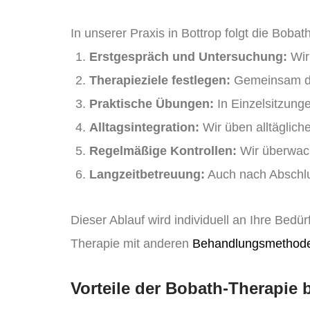
In unserer Praxis in Bottrop folgt die Bobat
Erstgespräch und Untersuchung:
Wir 
Therapieziele festlegen:
Gemeinsam def
Praktische Übungen:
In Einzelsitzung
Alltagsintegration:
Wir üben alltägliche
Regelmäßige Kontrollen:
Wir überwach
Langzeitbetreuung:
Auch nach Abschlus
Dieser Ablauf wird individuell an Ihre Bed
Therapie mit anderen
Behandlungsmethode
Vorteile der Bobath-Therapie