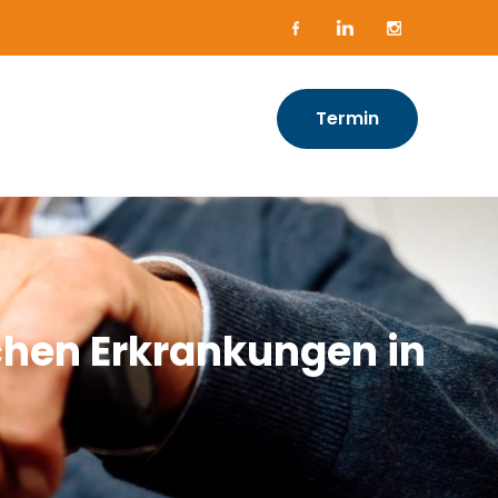
Termin
schen Erkrankungen in