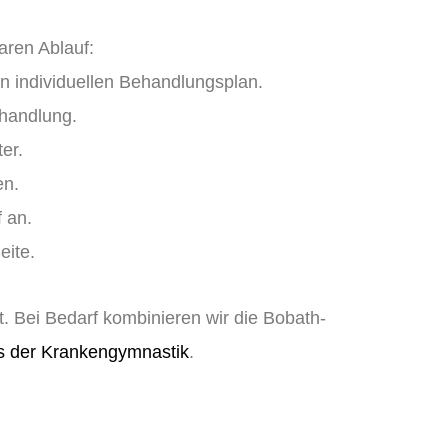
aren Ablauf:
en individuellen Behandlungsplan.
ehandlung.
er.
en.
 an.
eite.
. Bei Bedarf kombinieren wir die Bobath-
us der Krankengymnastik
.