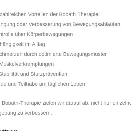
 zahlreichen Vorteilen der Bobath-Therapie:
angung oder Verbesserung von Bewegungsabläufen
trolle über Körperbewegungen
ngigkeit im Alltag
chmerzen durch optimierte Bewegungsmuster
Muskelverkrampfungen
tabilität und Sturzprävention
de und Teilhabe am täglichen Leben
r Bobath-Therapie zielen wir darauf ab, nicht nur einze
gebung zu verbessern.