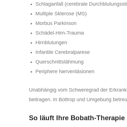
Schlaganfall (cerebrale Durchblutungss
Multiple Sklerose (MS)
Morbus Parkinson
Schädel-Hirn-Trauma
Hirnblutungen
Infantile Cerebralparese
Querschnittslähmung
Periphere Nervenläsionen
Unabhängig vom Schweregrad der Erkranku
beitragen. In Bottrop und Umgebung betreu
So läuft Ihre Bobath-Therapie